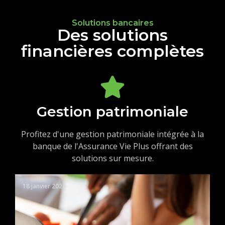
Solutions bancaires
Des solutions
financières complètes
Gestion patrimoniale
Profitez d'une gestion patrimoniale intégrée à la
banque de l'Assurance Vie Plus offrant des
solutions sur mesure.
18 janvier 2024
21