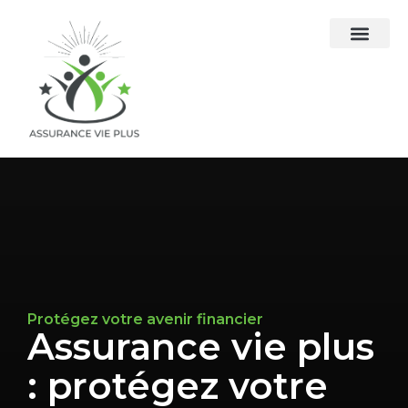
Protégez votre avenir financier
Assurance vie plus
: protégez votre