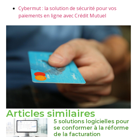
Cybermut : la solution de sécurité pour vos
paiements en ligne avec Crédit Mutuel
Articles similaires
5 solutions logicielles pour
se conformer à la réforme
de la facturation