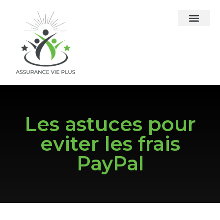
Les astuces pour
eviter les frais
PayPal