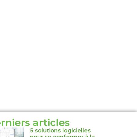
rniers articles
5 solutions logicielles
pour se conformer à la