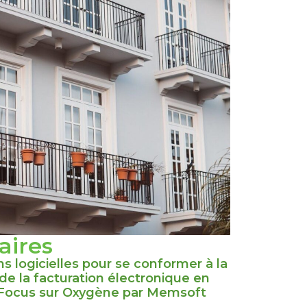
laires
ns logicielles pour se conformer à la
de la facturation électronique en
 Focus sur Oxygène par Memsoft