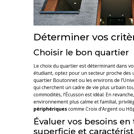
Déterminer vos critè
Choisir le bon quartier
Le choix du quartier est déterminant dans vo
étudiant, optez pour un secteur proche des 
quartier Boutonnet ou les environs de l’Univ
qui cherchent un cadre de vie plus urbain to
commodités, l’Écusson est idéal. En revanche
environnement plus calme et familial, privilé
périphériques
comme Croix d’Argent ou Hôpi
Évaluer vos besoins en
superficie et caractéris