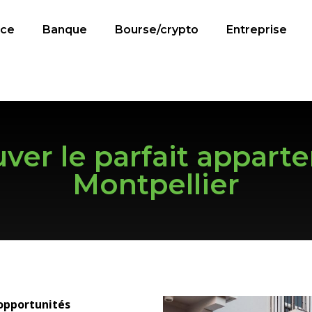
nce
Banque
Bourse/crypto
Entreprise
er le parfait apparte
Montpellier
opportunités