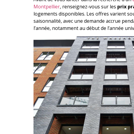
Montpellier
, renseignez-vous sur les
prix p
logements disponibles. Les offres varient so
saisonnalité, avec une demande accrue penda
l’année, notamment au début de l’année unive