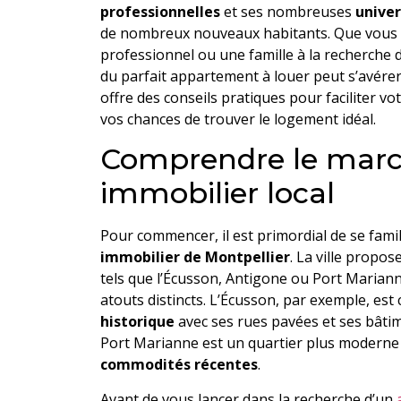
professionnelles
et ses nombreuses
univer
de nombreux nouveaux habitants. Que vous s
professionnel ou une famille à la recherche 
du parfait appartement à louer peut s’avérer u
offre des conseils pratiques pour faciliter 
vos chances de trouver le logement idéal.
Comprendre le mar
immobilier local
Pour commencer, il est primordial de se famil
immobilier de Montpellier
. La ville propos
tels que l’Écusson, Antigone ou Port Marian
atouts distincts. L’Écusson, par exemple, es
historique
avec ses rues pavées et ses bâtim
Port Marianne est un quartier plus moderne
commodités récentes
.
Avant de vous lancer dans la recherche d’un