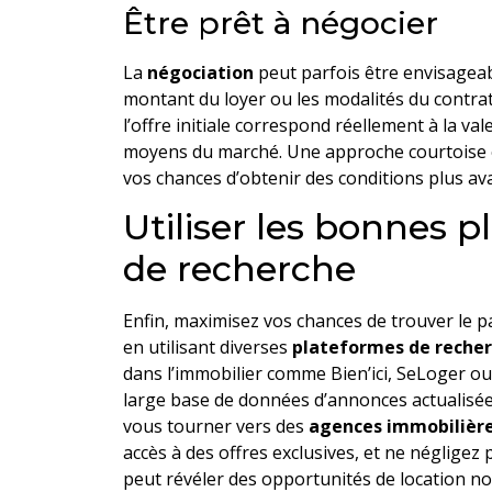
Être prêt à négocier
La
négociation
peut parfois être envisagea
montant du loyer ou les modalités du contrat.
l’offre initiale correspond réellement à la val
moyens du marché. Une approche courtoise
vos chances d’obtenir des conditions plus a
Utiliser les bonnes 
de recherche
Enfin, maximisez vos chances de trouver le p
en utilisant diverses
plateformes de reche
dans l’immobilier comme Bien’ici, SeLoger o
large base de données d’annonces actualisé
vous tourner vers des
agences immobilière
accès à des offres exclusives, et ne négligez 
peut révéler des opportunités de location no