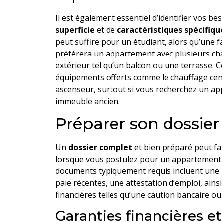
Il est également essentiel d’identifier vos b
superficie
et de
caractéristiques spécifiqu
peut suffire pour un étudiant, alors qu’une f
préfèrera un appartement avec plusieurs ch
extérieur tel qu’un balcon ou une terrasse. C
équipements offerts comme le chauffage centr
ascenseur, surtout si vous recherchez un a
immeuble ancien.
Préparer son dossier 
Un
dossier complet
et bien préparé peut fai
lorsque vous postulez pour un appartement 
documents typiquement requis incluent une pi
paie récentes, une attestation d’emploi, ains
financières telles qu’une caution bancaire o
Garanties financières e