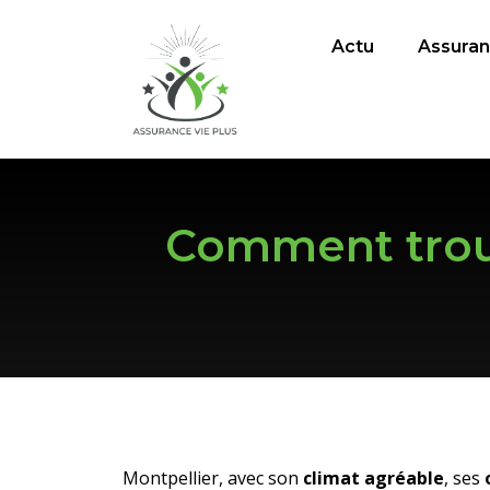
Actu
Assura
Comment trouv
Montpellier, avec son
climat agréable
, ses