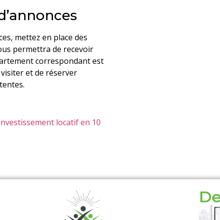
s d’annonces
ces, mettez en place des
vous permettra de recevoir
ppartement correspondant est
visiter et de réserver
tentes.
investissement locatif en 10
De