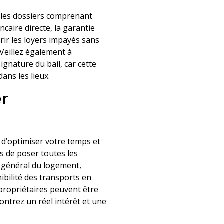
 les dossiers comprenant
ncaire directe, la garantie
rir les loyers impayés sans
Veillez également à
ignature du bail, car cette
ans les lieux.
er
n d’optimiser votre temps et
s de poser toutes les
at général du logement,
bilité des transports en
propriétaires peuvent être
montrez un réel intérêt et une